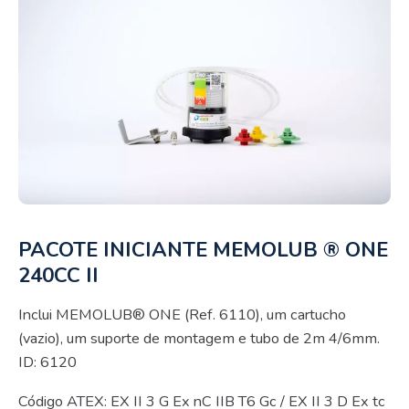
PACOTE INICIANTE MEMOLUB ® ONE
240CC II
Inclui MEMOLUB® ONE (Ref. 6110), um cartucho
(vazio), um suporte de montagem e tubo de 2m 4/6mm.
ID: 6120
Código ATEX: EX II 3 G Ex nC IIB T6 Gc / EX II 3 D Ex tc