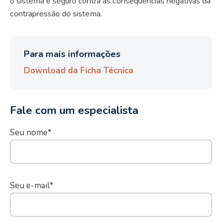
o sistema é seguro contra as consequências negativas da
contrapressão do sistema.
Para mais informações
Download da Ficha Técnica
Fale com um especialista
Seu nome*
Seu e-mail*