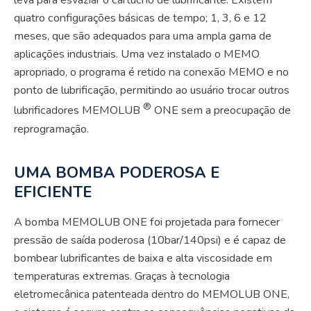
leva para esvaziar o cartucho de lubrificante. Existem
quatro configurações básicas de tempo; 1, 3, 6 e 12
meses, que são adequados para uma ampla gama de
aplicações industriais. Uma vez instalado o MEMO
apropriado, o programa é retido na conexão MEMO e no
ponto de lubrificação, permitindo ao usuário trocar outros
®
lubrificadores MEMOLUB
ONE sem a preocupação de
reprogramação.
UMA BOMBA PODEROSA E
EFICIENTE
A bomba MEMOLUB ONE foi projetada para fornecer
pressão de saída poderosa (10bar/140psi) e é capaz de
bombear lubrificantes de baixa e alta viscosidade em
temperaturas extremas. Graças à tecnologia
eletromecânica patenteada dentro do MEMOLUB ONE,