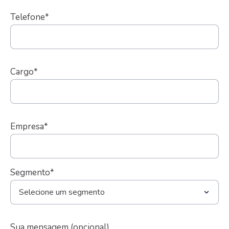
Telefone*
Cargo*
Empresa*
Segmento*
Sua mensagem (opcional)