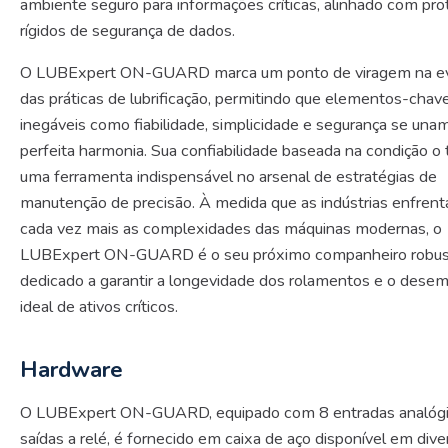
ambiente seguro para informações críticas, alinhado com pro
rígidos de segurança de dados.
O LUBExpert ON-GUARD marca um ponto de viragem na e
das práticas de lubrificação, permitindo que elementos-chav
inegáveis ​​como fiabilidade, simplicidade e segurança se un
perfeita harmonia. Sua confiabilidade baseada na condição o 
uma ferramenta indispensável no arsenal de estratégias de
manutenção de precisão. À medida que as indústrias enfren
cada vez mais as complexidades das máquinas modernas, o
LUBExpert ON-GUARD é o seu próximo companheiro robus
dedicado a garantir a longevidade dos rolamentos e o des
ideal de ativos críticos.
Hardware
O LUBExpert ON-GUARD, equipado com 8 entradas analógi
saídas a relé, é fornecido em caixa de aço disponível em dive