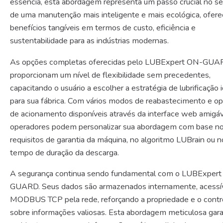
essência, esta abordagem representa um passo crucial no se
de uma manutenção mais inteligente e mais ecológica, ofer
benefícios tangíveis em termos de custo, eficiência e
sustentabilidade para as indústrias modernas.
As opções completas oferecidas pelo LUBExpert ON-GU
proporcionam um nível de flexibilidade sem precedentes,
capacitando o usuário a escolher a estratégia de lubrificação 
para sua fábrica. Com vários modos de reabastecimento e o
de acionamento disponíveis através da interface web amigáv
operadores podem personalizar sua abordagem com base n
requisitos de garantia da máquina, no algoritmo LUBrain ou n
tempo de duração da descarga.
A segurança continua sendo fundamental com o LUBExper
GUARD. Seus dados são armazenados internamente, acessív
MODBUS TCP pela rede, reforçando a propriedade e o contr
sobre informações valiosas. Esta abordagem meticulosa gar