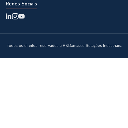
Redes Sociais
Todos os direitos reservados a R&Damasco Soluções Industriais.