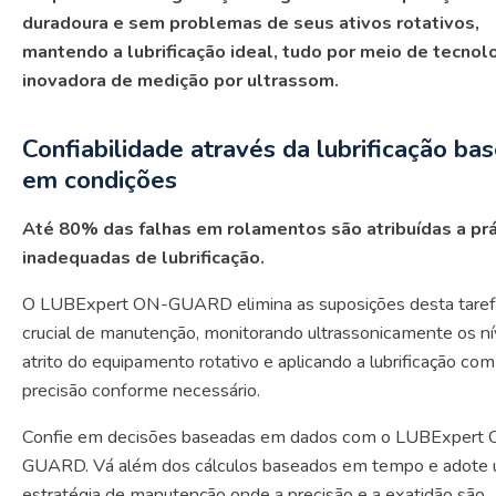
duradoura e sem problemas de seus ativos rotativos,
mantendo a lubrificação ideal, tudo por meio de tecnol
inovadora de medição por ultrassom.
Confiabilidade através da lubrificação ba
em condições
Até 80% das falhas em rolamentos são atribuídas a prá
inadequadas de lubrificação.
O LUBExpert ON-GUARD elimina as suposições desta tare
crucial de manutenção, monitorando ultrassonicamente os ní
atrito do equipamento rotativo e aplicando a lubrificação com
precisão conforme necessário.
Confie em decisões baseadas em dados com o LUBExpert
GUARD. Vá além dos cálculos baseados em tempo e adote
estratégia de manutenção onde a precisão e a exatidão são