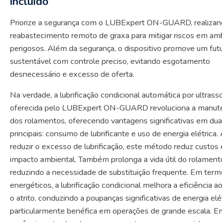
incluído
Priorize a segurança com o LUBExpert ON-GUARD, realiza
reabastecimento remoto de graxa para mitigar riscos em am
perigosos. Além da segurança, o dispositivo promove um fut
sustentável com controle preciso, evitando esgotamento
desnecessário e excesso de oferta.
Na verdade, a lubrificação condicional automática por ultras
oferecida pelo LUBExpert ON-GUARD revoluciona a manut
dos rolamentos, oferecendo vantagens significativas em dua
principais: consumo de lubrificante e uso de energia elétrica.
reduzir o excesso de lubrificação, este método reduz custos 
impacto ambiental. Também prolonga a vida útil do rolament
reduzindo a necessidade de substituição frequente. Em ter
energéticos, a lubrificação condicional melhora a eficiência ao
o atrito, conduzindo a poupanças significativas de energia elét
particularmente benéfica em operações de grande escala. E