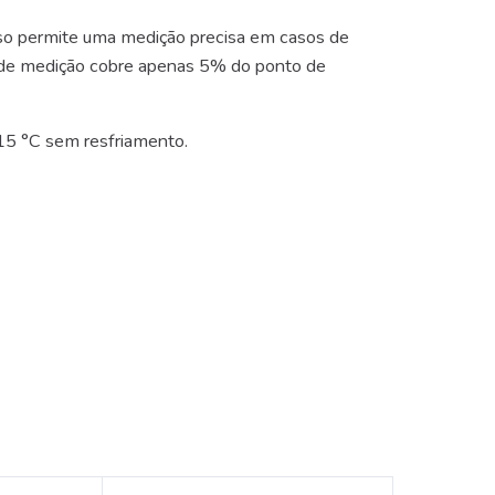
sso permite uma medição precisa em casos de
o de medição cobre apenas 5% do ponto de
315 °C sem resfriamento.