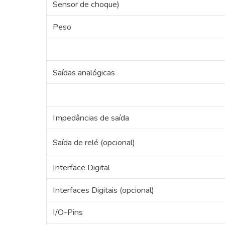
Sensor de choque)
Peso
Saídas analógicas
Impedâncias de saída
Saída de relé (opcional)
Interface Digital
Interfaces Digitais (opcional)
I/O-Pins