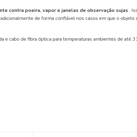
te contra poeira, vapor e janelas de observação sujas
. I
e adicionalmente de forma confiável nos casos em que o objet
da e cabo de fibra óptica para temperaturas ambientes de até 