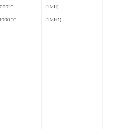
2000°C
(1MH)
3000 °C
(1MH1)