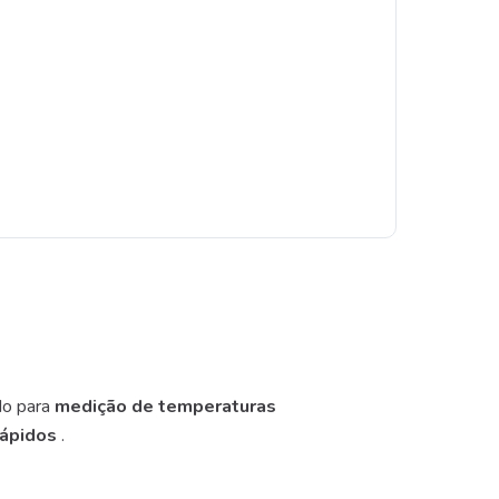
do para
medição de temperaturas
rápidos
.