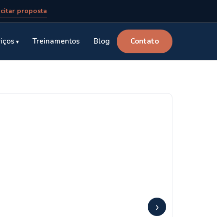
icitar proposta
iços
Treinamentos
Blog
Contato
›