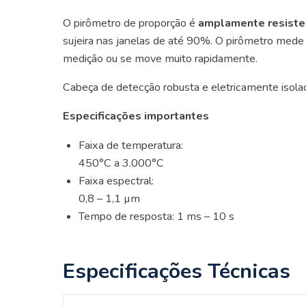
O pirômetro de proporção é
amplamente resisten
sujeira nas janelas de até 90%. O pirômetro med
medição ou se move muito rapidamente.
Cabeça de detecção robusta e eletricamente isola
Especificações importantes
Faixa de temperatura:
450°C a 3.000°C
Faixa espectral:
0,8 – 1,1 µm
Tempo de resposta: 1 ms – 10 s
Especificações Técnicas