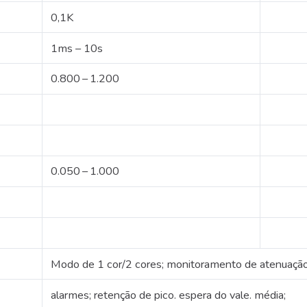
0,1K
1ms – 10s
0.800 – 1.200
0.050 – 1.000
Modo de 1 cor/2 cores;
monitoramento de atenuação
alarmes;
retenção de pico.
espera do vale.
média;