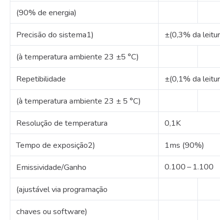
(90% de energia)
Precisão do sistema1)
±(0,3% da leitu
(à temperatura ambiente 23 ±5 °C)
Repetibilidade
±(0,1% da leitu
(à temperatura ambiente 23 ± 5 °C)
Resolução de temperatura
0,1K
Tempo de exposição2)
1ms (90%)
0.100 – 1.100
Emissividade/Ganho
(ajustável via programação
chaves ou software)