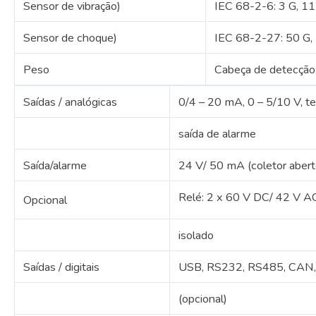
Sensor de vibração)
IEC 68-2-6: 3 G, 11
Sensor de choque)
IEC 68-2-27: 50 G, 
Peso
Cabeça de detecção:
Saídas / analógicas
0/4 – 20 mA, 0 – 5/10 V, te
saída de alarme
Saída/alarme
24 V/ 50 mA (coletor abert
Relé: 2 x 60 V DC/ 42 V 
Opcional
isolado
Saídas / digitais
USB, RS232, RS485, CAN, 
(opcional)