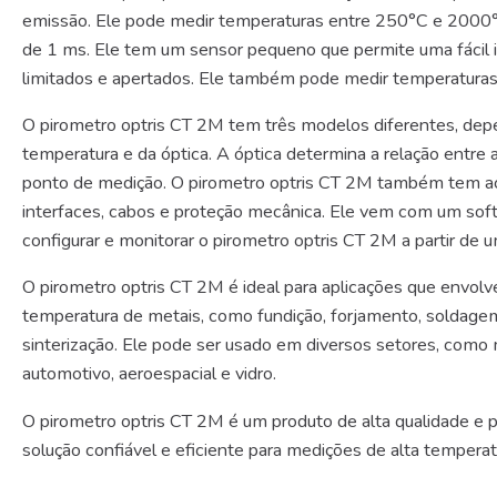
emissão. Ele pode medir temperaturas entre 250°C e 2000°
de 1 ms. Ele tem um sensor pequeno que permite uma fácil 
limitados e apertados. Ele também pode medir temperatura
O pirometro optris CT 2M tem três modelos diferentes, dep
temperatura e da óptica. A óptica determina a relação entre 
ponto de medição. O pirometro optris CT 2M também tem ac
interfaces, cabos e proteção mecânica. Ele vem com um soft
configurar e monitorar o pirometro optris CT 2M a partir de
O pirometro optris CT 2M é ideal para aplicações que envol
temperatura de metais, como fundição, forjamento, soldage
sinterização. Ele pode ser usado em diversos setores, como me
automotivo, aeroespacial e vidro.
O pirometro optris CT 2M é um produto de alta qualidade e 
solução confiável e eficiente para medições de alta temperat