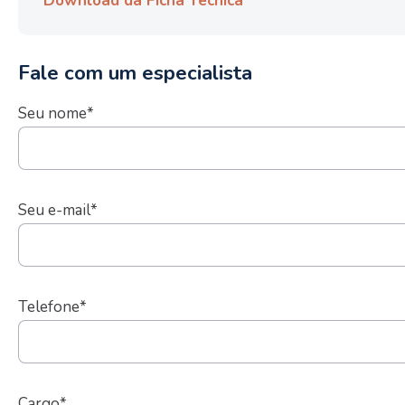
Download da Ficha Técnica
Fale com um especialista
Seu nome*
Seu e-mail*
Telefone*
Cargo*