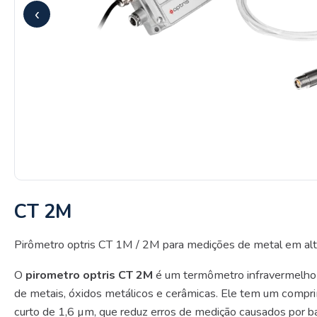
‹
CT 2M
Pirômetro optris CT 1M / 2M para medições de metal em al
O
pirometro optris CT 2M
é um termômetro infravermelho
de metais, óxidos metálicos e cerâmicas. Ele tem um comp
curto de 1,6 µm, que reduz erros de medição causados por bai