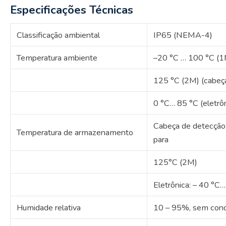
Especificações Técnicas
Classificação ambiental
IP65 (NEMA-4)
Temperatura ambiente
–20 °C … 100 °C (1
125 °C (2M) (cabeç
0 °C… 85 °C (eletrô
Cabeça de detecção
Temperatura de armazenamento
para
125°C (2M)
Eletrônica: – 40 °C
Humidade relativa
10 – 95%, sem con