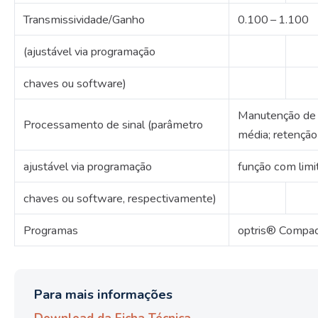
Transmissividade/Ganho
0.100 – 1.100
(ajustável via programação
chaves ou software)
Manutenção de 
Processamento de sinal (parâmetro
média;
retenção
ajustável via programação
função com limi
chaves ou software, respectivamente)
Programas
optris® Compa
Para mais informações