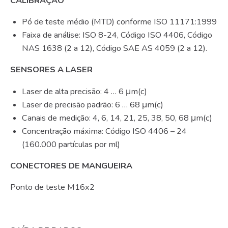
CALIBRAÇÃO
Pó de teste médio (MTD) conforme ISO 11171:1999
Faixa de análise: ISO 8-24, Código ISO 4406, Código
NAS 1638 (2 a 12), Código SAE AS 4059 (2 a 12).
SENSORES A LASER
Laser de alta precisão: 4 … 6 μm(c)
Laser de precisão padrão: 6 … 68 μm(c)
Canais de medição: 4, 6, 14, 21, 25, 38, 50, 68 μm(c)
Concentração máxima: Código ISO 4406 – 24
(160.000 partículas por ml)
CONECTORES DE MANGUEIRA
Ponto de teste M16x2