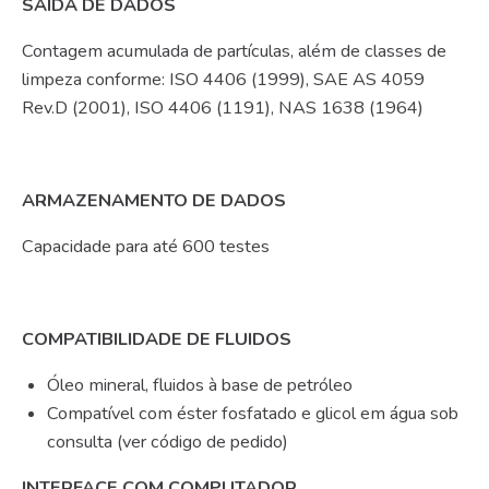
SAÍDA DE DADOS
Contagem acumulada de partículas, além de classes de
limpeza conforme: ISO 4406 (1999), SAE AS 4059
Rev.D (2001), ISO 4406 (1191), NAS 1638 (1964)
ARMAZENAMENTO DE DADOS
Capacidade para até 600 testes
COMPATIBILIDADE DE FLUIDOS
Óleo mineral, fluidos à base de petróleo
Compatível com éster fosfatado e glicol em água sob
consulta (ver código de pedido)
INTERFACE COM COMPUTADOR