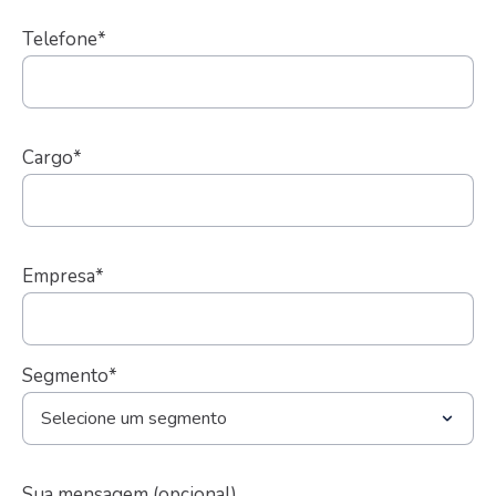
Telefone*
Cargo*
Empresa*
Segmento*
Sua mensagem (opcional)