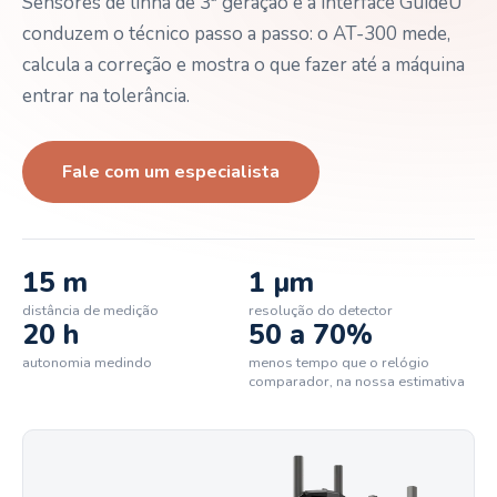
Sensores de linha de 3ª geração e a interface GuideU
conduzem o técnico passo a passo: o AT-300 mede,
calcula a correção e mostra o que fazer até a máquina
entrar na tolerância.
Fale com um especialista
15 m
1 µm
distância de medição
resolução do detector
20 h
50 a 70%
autonomia medindo
menos tempo que o relógio
comparador, na nossa estimativa