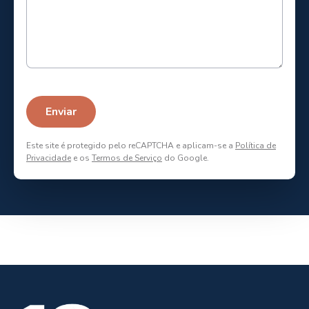
Este site é protegido pelo reCAPTCHA e aplicam-se a
Política de
Privacidade
e os
Termos de Serviço
do Google.