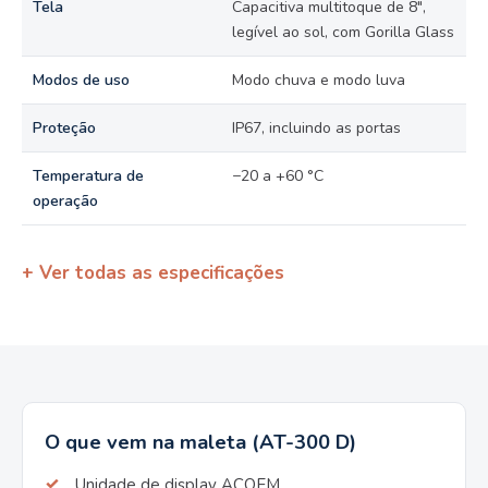
Tela
Capacitiva multitoque de 8",
legível ao sol, com Gorilla Glass
Modos de uso
Modo chuva e modo luva
Proteção
IP67, incluindo as portas
Temperatura de
−20 a +60 °C
operação
+ Ver todas as especificações
O que vem na maleta (AT-300 D)
Unidade de display ACOEM