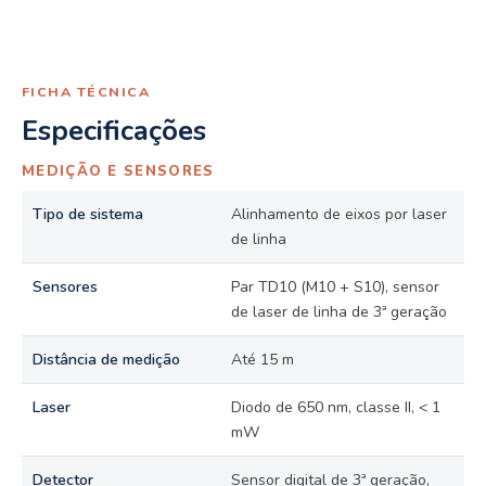
FICHA TÉCNICA
Especificações
MEDIÇÃO E SENSORES
Tipo de sistema
Alinhamento de eixos por laser
de linha
Sensores
Par TD10 (M10 + S10), sensor
de laser de linha de 3ª geração
Distância de medição
Até 15 m
Laser
Diodo de 650 nm, classe II, < 1
mW
Detector
Sensor digital de 3ª geração,