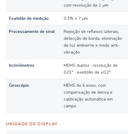
com resolução de 1 µm
Exatidão de medição
0,3% ± 7 µm
Processamento de sinal
Rejeição de reflexos laterais,
detecção de borda, eliminação
de luz ambiente e modo anti-
vibração
Inclinômetros
MEMS duplos · resolução de
0,01° · exatidão de ±0,2°
Giroscópio
MEMS de 6 eixos, com
compensação de deriva e
calibração automática em
campo
UNIDADE DE DISPLAY