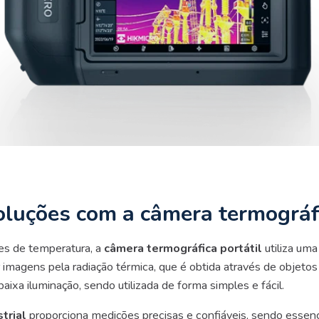
oluções com a câmera termográfi
ões de temperatura, a
câmera termográfica portátil
utiliza um
ar imagens pela radiação térmica, que é obtida através de objeto
ixa iluminação, sendo utilizada de forma simples e fácil.
trial
proporciona medições precisas e confiáveis, sendo essenc