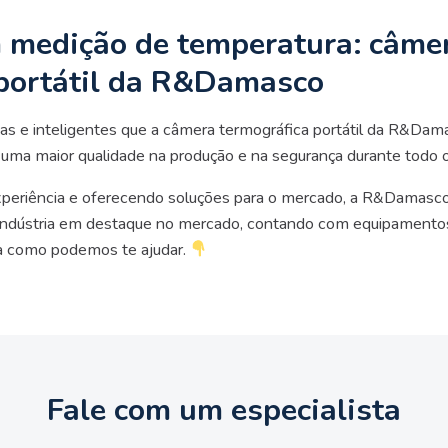
m medição de temperatura: câme
 portátil da R&Damasco
cas e inteligentes que a câmera termográfica portátil da R&Da
a uma maior qualidade na produção e na segurança durante todo 
eriência e oferecendo soluções para o mercado, a R&Damasco 
 indústria em destaque no mercado, contando com equipamentos 
a como podemos te ajudar.
Fale com um especialista