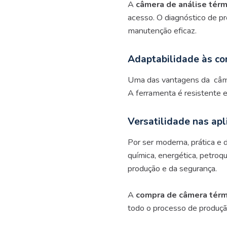
A
câmera de análise tér
acesso. O diagnóstico de p
manutenção eficaz.
Adaptabilidade às co
Uma das vantagens da câmera
A ferramenta é resistente e
Versatilidade nas apl
Por ser moderna, prática e d
química, energética, petroqu
produção e da segurança.
A
compra de câmera térm
todo o processo de produção