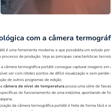
ológica com a câmera termográfi
til é uma ferramenta moderna, e que possibilita um estudo por
processo de produção. Veja as principais características tecno
: a câmera termográfica portátil consegue capturar imagens em
sível ver com nitidez pontos de difícil visualização e sem perde
ação de outros programas de edição;
: a
câmera de
nível de temperatura
possui uma série de faixa
specíficas do funcionamento de uma indústria, apontando de fo
áquina;
lização da câmera termográfica portátil é feita de forma fácil e