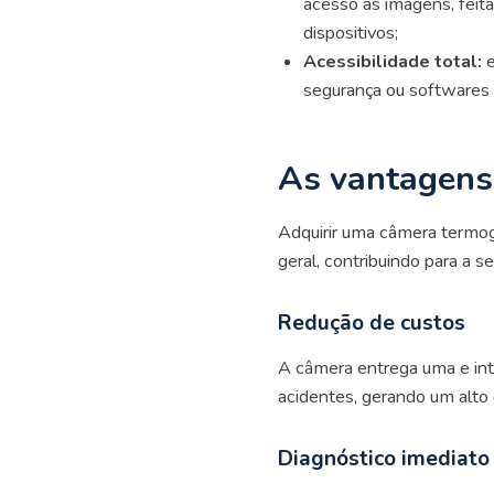
acesso às imagens, fei
dispositivos;
Acessibilidade total:
e
segurança ou softwares 
As vantagens 
Adquirir uma câmera termográ
geral, contribuindo para a 
Redução de custos
A câmera entrega uma
e in
acidentes, gerando um alto
Diagnóstico imediato