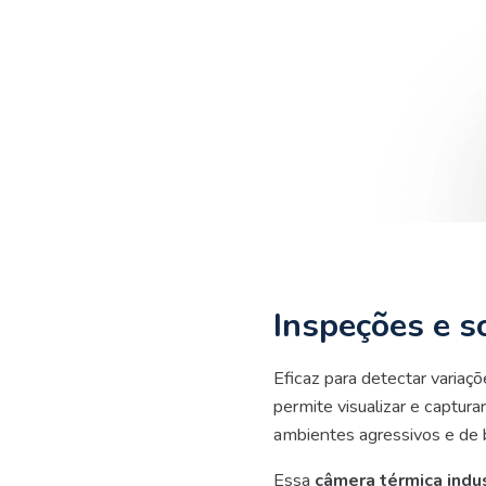
Inspeções e s
Eficaz para detectar variaç
permite visualizar e captur
ambientes agressivos e de ba
Essa
câmera térmica indus