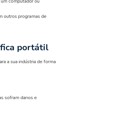
r um computador ou
m outros programas de
ica portátil
ara a sua indústria de forma
las sofram danos e