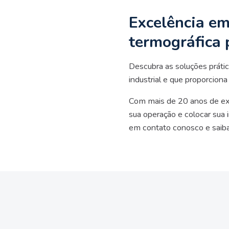
Excelência e
termográfica
Descubra as soluções práti
industrial e que proporcion
Com mais de 20 anos de exp
sua operação e colocar sua
em contato conosco e saib