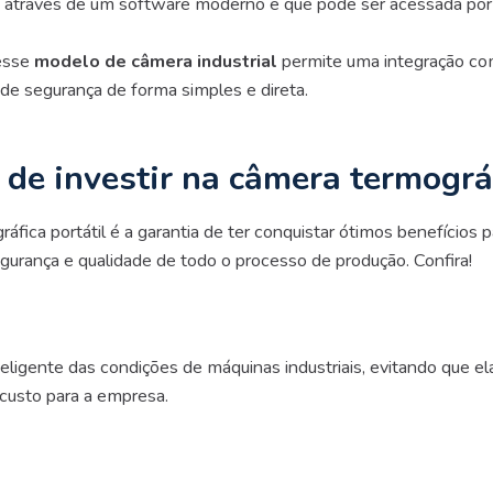
ta através de um software moderno e que pode ser acessada po
sse
modelo de câmera industrial
permite uma integração co
de segurança de forma simples e direta.
de investir na câmera termográf
fica portátil é a garantia de ter conquistar ótimos benefícios p
segurança e qualidade de todo o processo de produção. Confira!
teligente das condições de máquinas industriais, evitando que e
 custo para a empresa.