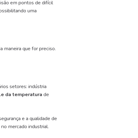
são em pontos de difícil
ossibilitando uma
a maneira que for preciso.
ios setores: indústria
le da temperatura
de
 segurança e a qualidade de
 no mercado industrial.