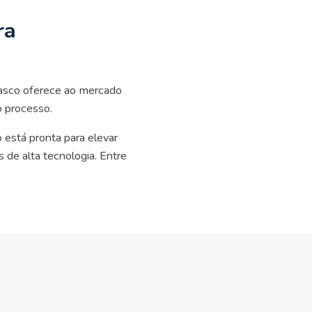
ra
masco oferece ao mercado
o processo.
está pronta para elevar
de alta tecnologia. Entre