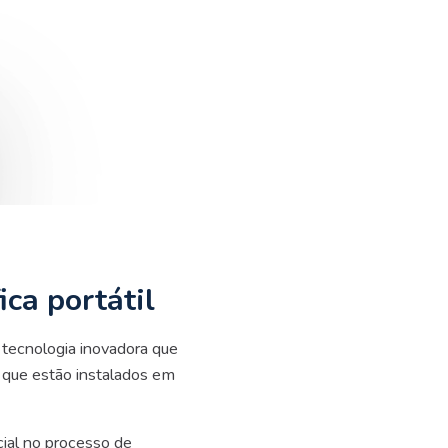
ca portátil
a tecnologia inovadora que
s que estão instalados em
ial no processo de