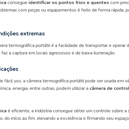
mica
consegue
identificar os pontos frios e quentes
com preci
roblemas com peças ou equipamentos é feito de forma rápida, p
ndições extremas
 termográfica portátil é a facilidade de transportar e operar d
 faz a captura em locais agressivos e de baixa iluminação.
icações
e fácil uso, a câmera termográfica portátil pode ser usada em vár
ímica, energia, entre outras, podem utilizar a
câmera de
contro
ica
é eficiente, a indústria consegue obter um controle sobre a
, do início ao fim, elevando a excelência e firmando seu espaço