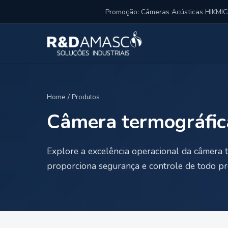
Pular para o conteúdo
Promoção: Câmeras Acústicas HIKM
Home
/
Produtos
Câmera termográfica
Explore a excelência operacional da câmera t
proporciona segurança e controle de todo pro