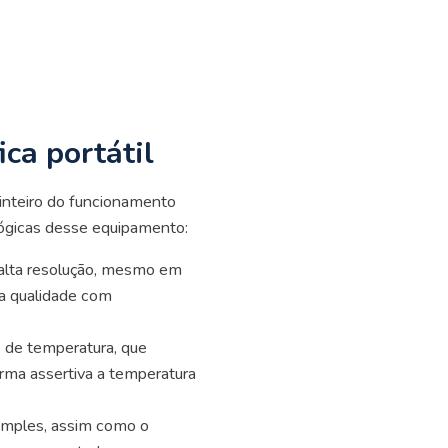
ca portátil
 inteiro do funcionamento
lógicas desse equipamento:
 alta resolução, mesmo em
r a qualidade com
s de temperatura, que
rma assertiva a temperatura
 simples, assim como o