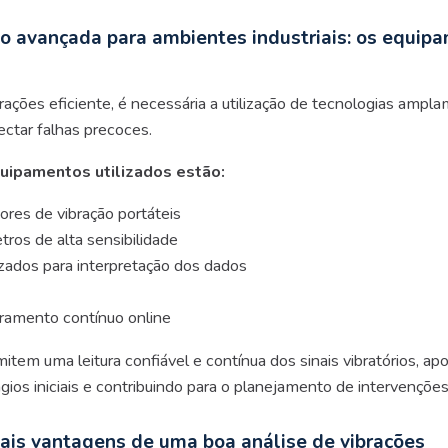
ão avançada para ambientes industriais: os equip
rações eficiente, é necessária a utilização de tecnologias amp
ectar falhas precoces.
quipamentos utilizados estão:
ores de vibração portáteis
ros de alta sensibilidade
zados para interpretação dos dados
ramento contínuo online
tem uma leitura confiável e contínua dos sinais vibratórios, apo
ágios iniciais e contribuindo para o planejamento de intervençõ
pais vantagens de uma boa análise de vibrações