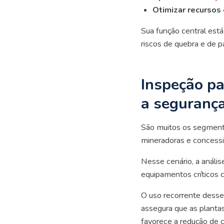
Otimizar recursos
Sua função central está
riscos de quebra e de p
Inspeção p
a seguranç
São muitos os segmentos
mineradoras e concess
Nesse cenário, a anális
equipamentos críticos 
O uso recorrente desse 
assegura que as planta
favorece a redução de 