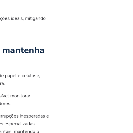
ções ideais, mitigando
: mantenha
e papel e celulose,
ra.
sível monitorar
dores.
errupções inesperadas e
es especializadas
ientais, mantendo o