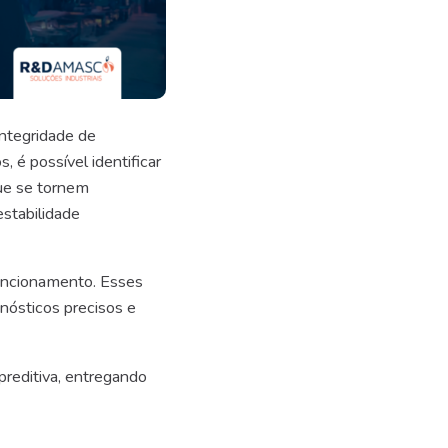
ntegridade de
, é possível identificar
ue se tornem
stabilidade
funcionamento. Esses
gnósticos precisos e
preditiva, entregando