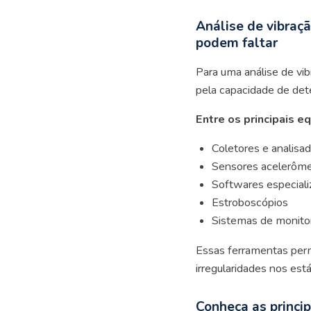
Análise de vibraç
podem faltar
Para uma análise de vib
pela capacidade de det
Entre os principais e
Coletores e analisad
Sensores acelerômet
Softwares especiali
Estroboscópios
Sistemas de monito
Essas ferramentas permi
irregularidades nos est
Conheça as princi