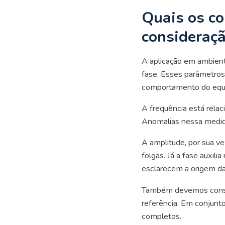
Quais os co
consideraçã
A aplicação em ambiente
fase. Esses parâmetros
comportamento do equ
A frequência está rela
Anomalias nessa medid
A amplitude, por sua vez
folgas. Já a fase auxil
esclarecem a origem da
Também devemos consid
referência. Em conjunt
completos.