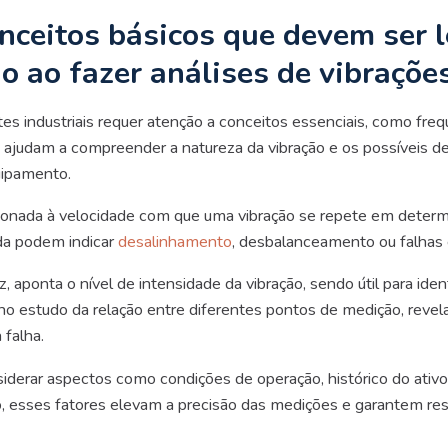
nceitos básicos que devem ser 
o ao fazer análises de vibraçõe
s industriais requer atenção a conceitos essenciais, como freq
 ajudam a compreender a natureza da vibração e os possíveis d
ipamento.
cionada à velocidade com que uma vibração se repete em determi
a podem indicar
desalinhamento
, desbalanceamento ou falhas 
, aponta o nível de intensidade da vibração, sendo útil para iden
ia no estudo da relação entre diferentes pontos de medição, rev
 falha.
erar aspectos como condições de operação, histórico do ativo
o, esses fatores elevam a precisão das medições e garantem re