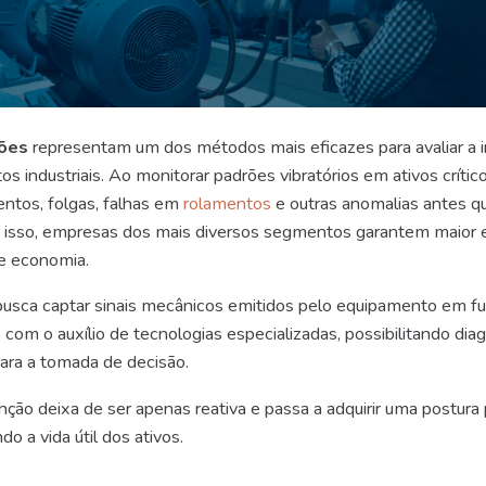
ções
representam um dos métodos mais eficazes para avaliar a i
 industriais. Ao monitorar padrões vibratórios em ativos críticos
ntos, folgas, falhas em
rolamentos
e outras anomalias antes q
isso, empresas dos mais diversos segmentos garantem maior e
 e economia.
busca captar sinais mecânicos emitidos pelo equipamento em 
s com o auxílio de tecnologias especializadas, possibilitando dia
para a tomada de decisão.
ão deixa de ser apenas reativa e passa a adquirir uma postura 
do a vida útil dos ativos.