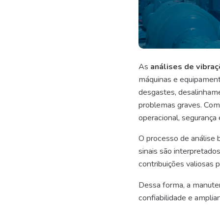
As
análises de vibra
máquinas e equipamentos
desgastes, desalinhame
problemas graves. Com 
operacional, segurança
O processo de análise 
sinais são interpretado
contribuições valiosas 
Dessa forma, a manutenç
confiabilidade e amplian