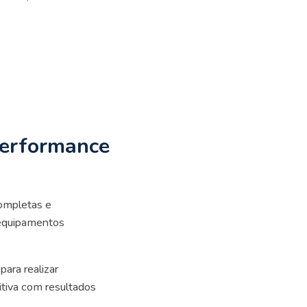
performance
ompletas e
a equipamentos
ara realizar
itiva com resultados