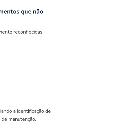
amentos que não
lamente reconhecidas
iando a identificação de
es de manutenção.