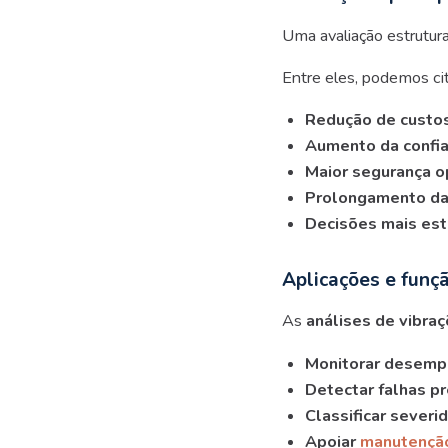
Uma avaliação estrutura
Entre eles, podemos cit
Redução de custos
Aumento da confia
Maior segurança o
Prolongamento da 
Decisões mais est
Aplicações e funçã
As
análises de vibra
Monitorar desemp
Detectar falhas p
Classificar sever
Apoiar
manutenção