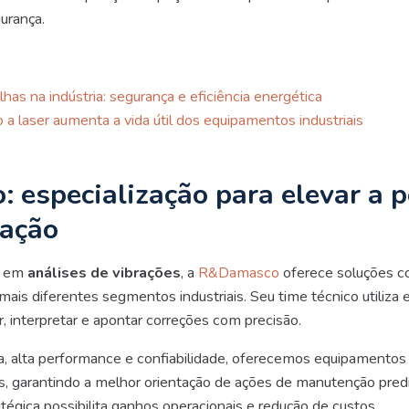
urança.
as na indústria: segurança e eficiência energética
a laser aumenta a vida útil dos equipamentos industriais
 especialização para elevar a 
ração
a em
análises de vibrações
, a
R&Damasco
oferece soluções c
mais diferentes segmentos industriais. Seu time técnico utiliz
r, interpretar e apontar correções com precisão.
 alta performance e confiabilidade, oferecemos equipamentos p
s, garantindo a melhor orientação de ações de manutenção pred
atégica possibilita ganhos operacionais e redução de custos.